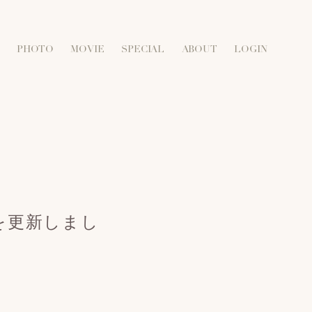
PHOTO
MOVIE
SPECIAL
ABOUT
LOGIN
』を更新しまし